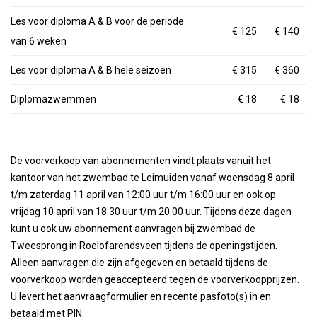
Les voor diploma A & B voor de periode
€ 125
€ 140
van 6 weken
Les voor diploma A & B hele seizoen
€ 315
€ 360
Diplomazwemmen
€ 18
€ 18
De voorverkoop van abonnementen vindt plaats vanuit het
kantoor van het zwembad te Leimuiden vanaf woensdag 8 april
t/m zaterdag 11 april van 12:00 uur t/m 16:00 uur en ook op
vrijdag 10 april van 18:30 uur t/m 20:00 uur. Tijdens deze dagen
kunt u ook uw abonnement aanvragen bij zwembad de
Tweesprong in Roelofarendsveen tijdens de openingstijden.
Alleen aanvragen die zijn afgegeven en betaald tijdens de
voorverkoop worden geaccepteerd tegen de voorverkoopprijzen.
U levert het aanvraagformulier en recente pasfoto(s) in en
betaald met PIN.